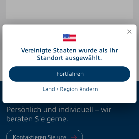
Vereinigte Staaten wurde als Ihr
Standort ausgewählt.
Fortfahren
Land / Region ändern
NOUVAG
Persönlich und individuell – wir
beraten Sie gerne.
Kontaktieren Sie uns