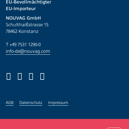
EU-Bevollmächtigter
EU-Importeur
NOUVAG GmbH
Schulthaißstrasse 15
78462 Konstanz
T
+49 7531 1290-0
info-de@nouvag.com
DE
AGB
Datenschutz
Impressum
AGB
Datenschutz