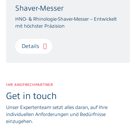
Shaver-Messer
Sammelbehälter
HNO- & Rhinologie-Shaver-Messer – Entwickelt
Morcellation
mit höchster Präzision
Sterilcontainer
Details
Übersicht anzeigen
IHR ANSPRECHPARTNER
Get in touch
Unser Expertenteam setzt alles daran, auf Ihre
individuellen Anforderungen und Bedürfnisse
einzugehen.